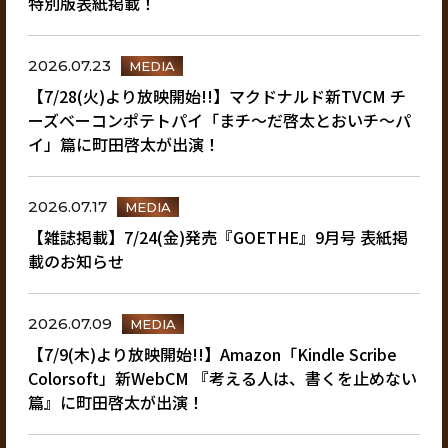
特別版表紙掲載！
2026.07.23
MEDIA
【7/28(火)より放映開始!!】マクドナルド新TVCM チ
ーズベーコンポテトパイ「まチ～だ啓太とおいチ～パ
イ」篇に町田啓太が出演！
2026.07.17
MEDIA
【雑誌掲載】7/24(金)発売『GOETHE』9月号 表紙掲
載のお知らせ
2026.07.09
MEDIA
【7/9(木)より放映開始!!】Amazon「Kindle Scribe
Colorsoft」新WebCM 『考える人は、書くを止めない
篇』に町田啓太が出演！